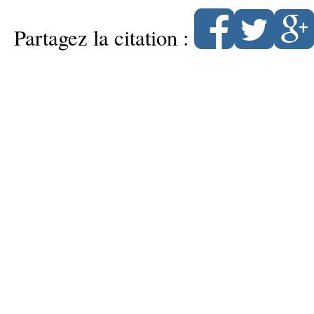
Partagez la citation :