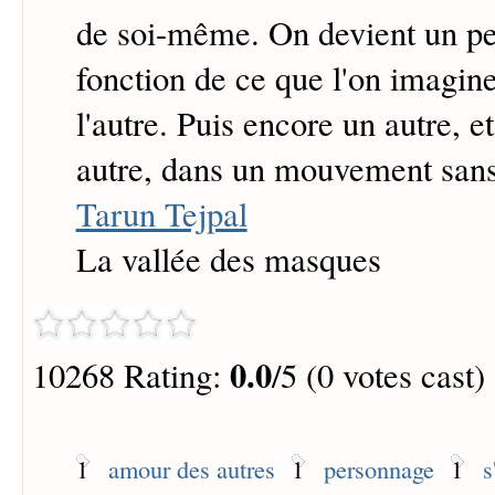
de soi-même. On devient un pe
fonction de ce que l'on imagine 
l'autre. Puis encore un autre, e
autre, dans un mouvement sans
Tarun Tejpal
La vallée des masques
0.0
10268 Rating:
/5 (0 votes cast)
1
amour des autres
1
personnage
1
s