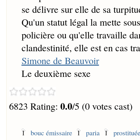
se délivre sur elle de sa turpitud
Qu'un statut légal la mette sou
policière ou qu'elle travaille da
clandestinité, elle est en cas tr
Simone de Beauvoir
Le deuxième sexe
0.0
6823 Rating:
/5 (0 votes cast)
1
bouc émissaire
1
paria
1
prostitué