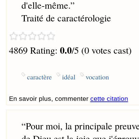
d'elle-même.
”
Traité de caractérologie
0.0
4869 Rating:
/5 (0 votes cast)
caractère
idéal
vocation
En savoir plus, commenter
cette citation
“
Pour moi, la principale preuve
de Dieu est la joie que j'éprou