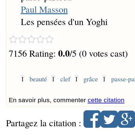
Paul Masson
Les pensées d'un Yoghi
0.0
7156 Rating:
/5 (0 votes cast)
1
beauté
1
clef
1
grâce
1
passe-pa
En savoir plus, commenter
cette citation
Partagez la citation :