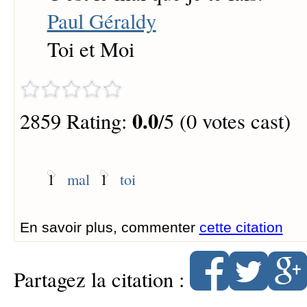
Paul Géraldy
Toi et Moi
0.0
2859 Rating:
/5 (0 votes cast)
1
mal
1
toi
En savoir plus, commenter
cette citation
Partagez la citation :