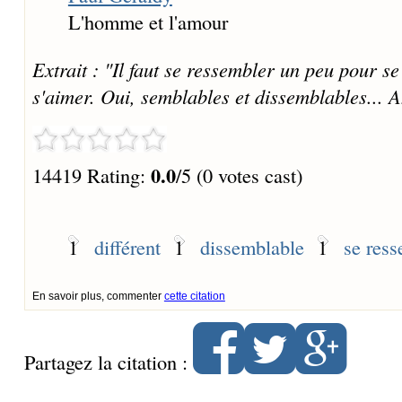
L'homme et l'amour
Extrait : "Il faut se ressembler un peu pour se
s'aimer. Oui, semblables et dissemblables... A
0.0
14419 Rating:
/5 (0 votes cast)
1
différent
1
dissemblable
1
se res
En savoir plus, commenter
cette citation
Partagez la citation :