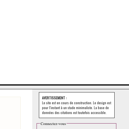
AVERTISSEMENT :
Le site est en cours de construction. Le design est
pour l'instant à un stade minimaliste. La base de
données des citations est toutefois accessible.
Connectez-vous