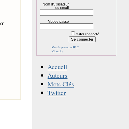
Nom d'utilisateur
ou email
ur
Mot de passe
rester connecté
Mot de passe oublié ?
S'inscrire
Accueil
Auteurs
Mots Clés
Twitter