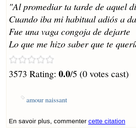
"Al promediar ta tarde de aquel dí
Cuando iba mi habitual adiós a da
Fue una vaga congoja de dejarte
Lo que me hizo saber que te querí
0.0
3573 Rating:
/5 (0 votes cast)
amour naissant
En savoir plus, commenter
cette citation