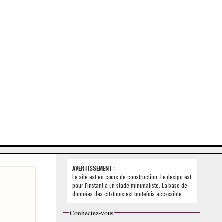
AVERTISSEMENT :
Le site est en cours de construction. Le design est
pour l'instant à un stade minimaliste. La base de
données des citations est toutefois accessible.
Connectez-vous