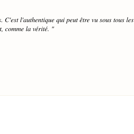
. C'est l'authentique qui peut être vu sous tous le
t, comme la vérité. "