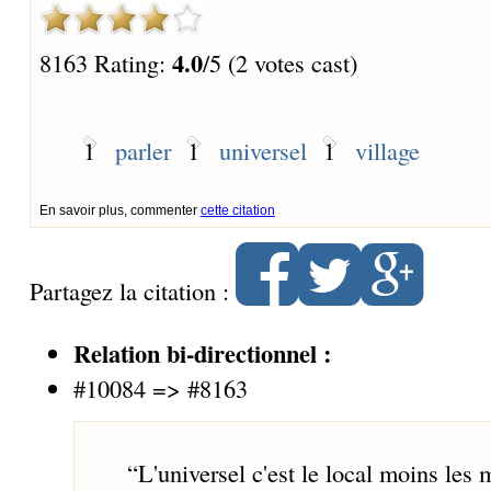
4.0
8163 Rating:
/5 (2 votes cast)
1
parler
1
universel
1
village
En savoir plus, commenter
cette citation
Partagez la citation :
Relation bi-directionnel :
#10084 => #8163
“
L'universel c'est le local moins les 