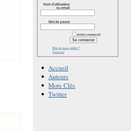
Nom d'utilisateur
ou email
Mot de passe
rester connecté
Mot de passe oublié ?
S'inscrire
Accueil
Auteurs
Mots Clés
Twitter