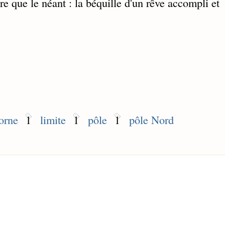
 que le néant : la béquille d'un rêve accompli et
orne
1
limite
1
pôle
1
pôle Nord