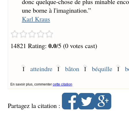
donc quelque-chose de plus minable encore
une borne à l'imagination.
”
Karl Kraus
0.0
14821 Rating:
/5 (0 votes cast)
1
atteindre
1
bâton
1
béquille
1
b
En savoir plus, commenter
cette citation
Partagez la citation :