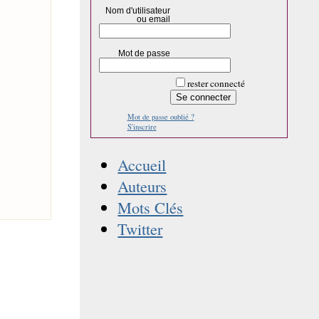
Nom d'utilisateur
ou email
Mot de passe
rester connecté
Mot de passe oublié ?
S'inscrire
Accueil
Auteurs
Mots Clés
Twitter