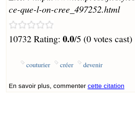
ce-que-l-on-cree_497252.html
0.0
10732 Rating:
/5 (0 votes cast)
couturier
créer
devenir
En savoir plus, commenter
cette citation