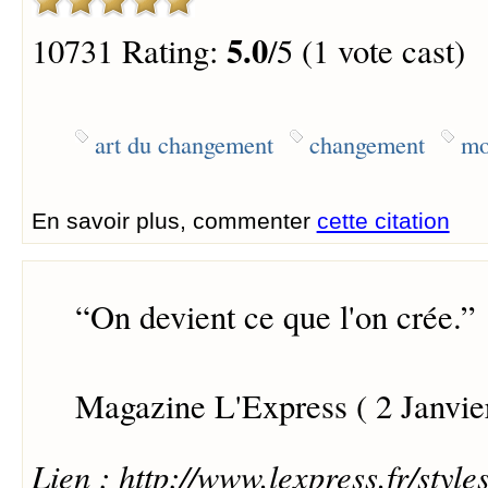
5.0
10731 Rating:
/5 (1 vote cast)
art du changement
changement
mo
En savoir plus, commenter
cette citation
“
On devient ce que l'on crée.
”
Magazine L'Express ( 2 Janvie
Lien : http://www.lexpress.fr/styl