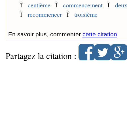
1
centième
1
commencement
1
deu
1
recommencer
1
troisième
En savoir plus, commenter
cette citation
Partagez la citation :