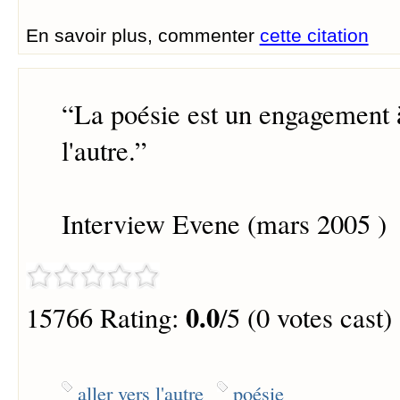
En savoir plus, commenter
cette citation
“
La poésie est un engagement à
l'autre.
”
Interview Evene (mars 2005 )
0.0
15766 Rating:
/5 (0 votes cast)
aller vers l'autre
poésie