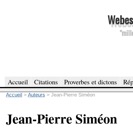
Webesc
"mill
Accueil
Citations
Proverbes et dictons
Rép
Accueil
>
Auteurs
>
Jean-Pierre Siméon
Jean-Pierre Siméon