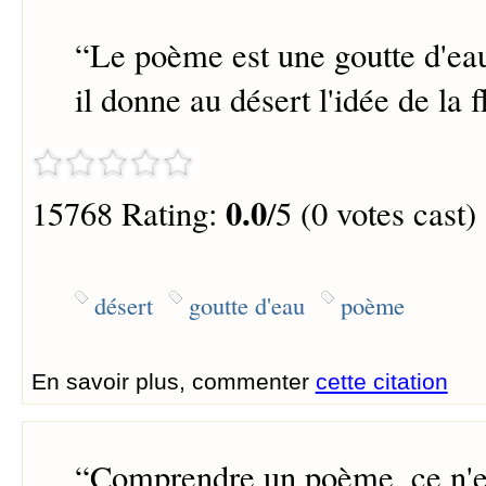
“
Le poème est une goutte d'ea
il donne au désert l'idée de la f
0.0
15768 Rating:
/5 (0 votes cast)
désert
goutte d'eau
poème
En savoir plus, commenter
cette citation
“
Comprendre un poème, ce n'es