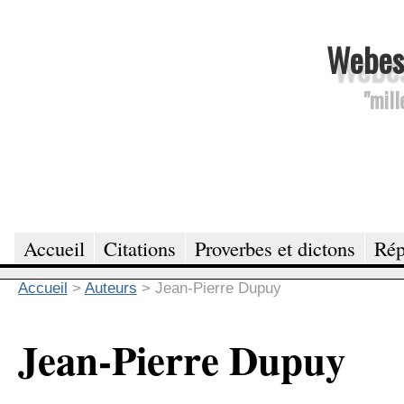
Webesc
"mill
Accueil
Citations
Proverbes et dictons
Rép
Accueil
>
Auteurs
>
Jean-Pierre Dupuy
Jean-Pierre Dupuy