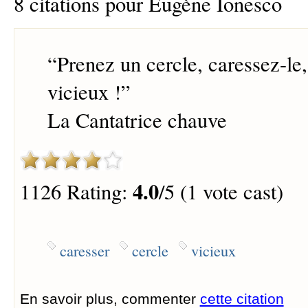
8 citations pour Eugène Ionesco
“
Prenez un cercle, caressez-le,
vicieux !
”
La Cantatrice chauve
4.0
1126 Rating:
/5 (1 vote cast)
caresser
cercle
vicieux
En savoir plus, commenter
cette citation