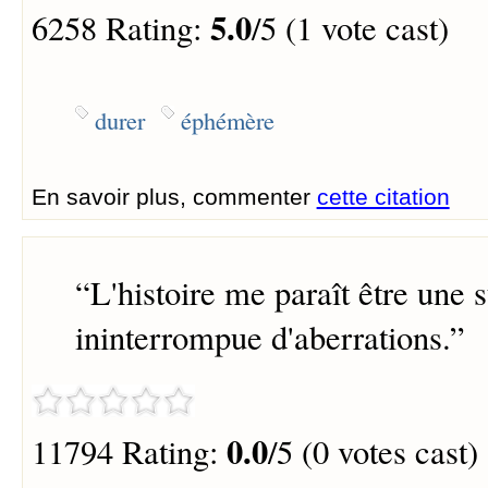
5.0
6258 Rating:
/5 (1 vote cast)
durer
éphémère
En savoir plus, commenter
cette citation
“
L'histoire me paraît être une s
ininterrompue d'aberrations.
”
0.0
11794 Rating:
/5 (0 votes cast)