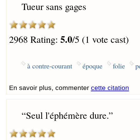
Tueur sans gages
5.0
2968 Rating:
/5 (1 vote cast)
à contre-courant
époque
folie
p
En savoir plus, commenter
cette citation
“
Seul l'éphémère dure.
”