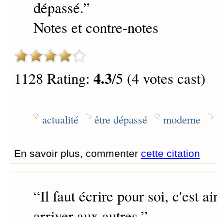
dépassé.
”
Notes et contre-notes
4.3
1128 Rating:
/5 (4 votes cast)
actualité
être dépassé
moderne
En savoir plus, commenter
cette citation
“
Il faut écrire pour soi, c'est a
arriver aux autres.
”