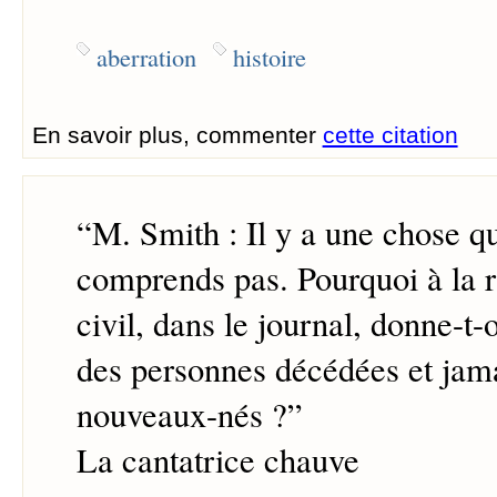
aberration
histoire
En savoir plus, commenter
cette citation
“
M. Smith : Il y a une chose q
comprends pas. Pourquoi à la ru
civil, dans le journal, donne-t-
des personnes décédées et jama
nouveaux-nés ?
”
La cantatrice chauve