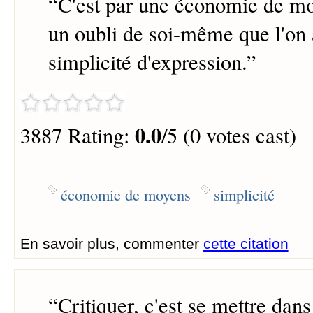
“
C'est par une économie de mo
un oubli de soi-même que l'on a
simplicité d'expression.
”
0.0
3887 Rating:
/5 (0 votes cast)
économie de moyens
simplicité
En savoir plus, commenter
cette citation
“
Critiquer, c'est se mettre dans