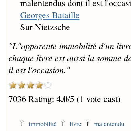
malentendus dont il est l'occas
Georges Bataille
Sur Nietzsche
"L"apparente immobilité d'un livre
chaque livre est aussi la somme d
il est l'occasion."
4.0
7036 Rating:
/5 (1 vote cast)
1
immobilité
1
livre
1
malentendu