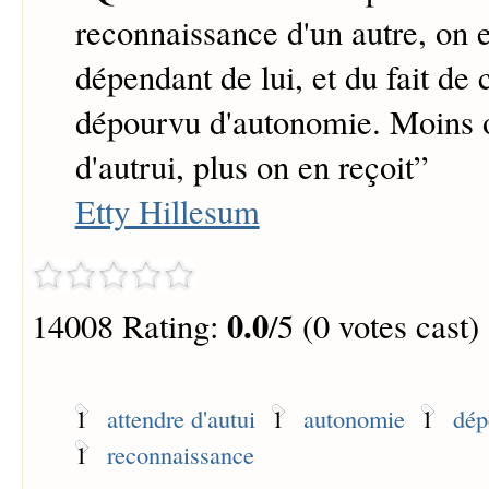
reconnaissance d'un autre, on 
dépendant de lui, et du fait de
dépourvu d'autonomie. Moins 
d'autrui, plus on en reçoit
”
Etty Hillesum
0.0
14008 Rating:
/5 (0 votes cast)
1
attendre d'autui
1
autonomie
1
dép
1
reconnaissance