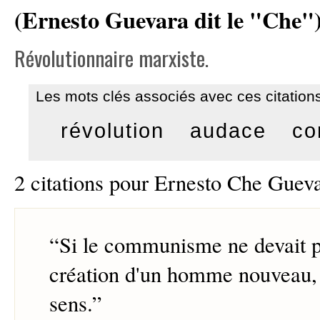
(Ernesto Guevara dit le "Che"
Révolutionnaire marxiste.
Les mots clés associés avec ces citations
révolution
audace
co
2 citations pour Ernesto Che Guev
“
Si le communisme ne devait p
création d'un homme nouveau, i
sens.
”