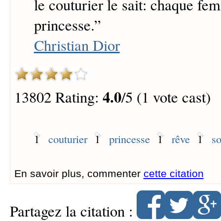
le couturier le sait: chaque fe
princesse.
”
Christian Dior
4.0
13802 Rating:
/5 (1 vote cast)
1
couturier
1
princesse
1
rêve
1
s
En savoir plus, commenter
cette citation
Partagez la citation :