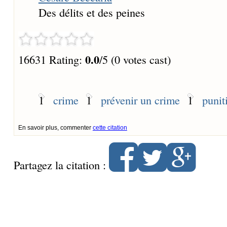
Des délits et des peines
0.0
16631 Rating:
/5 (0 votes cast)
1
crime
1
prévenir un crime
1
punit
En savoir plus, commenter
cette citation
Partagez la citation :