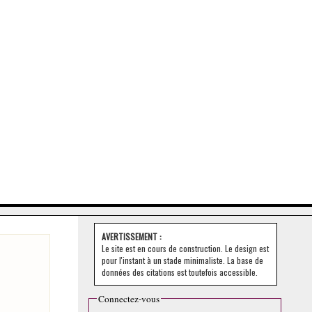
AVERTISSEMENT :
Le site est en cours de construction. Le design est
pour l'instant à un stade minimaliste. La base de
données des citations est toutefois accessible.
Connectez-vous