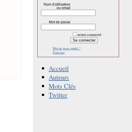
Nom d'utilisateur
ou email
Mot de passe
rester connecté
Mot de passe oublié ?
S'inscrire
Accueil
Auteurs
Mots Clés
Twitter