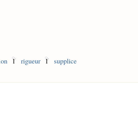
ion
1
rigueur
1
supplice