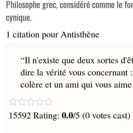
Philosophe grec, considéré comme le fon
cynique.
1 citation pour Antisthène
“
Il n'existe que deux sortes d'ê
dire la vérité vous concernant 
colère et un ami qui vous aime
0.0
15592 Rating:
/5 (0 votes cast)