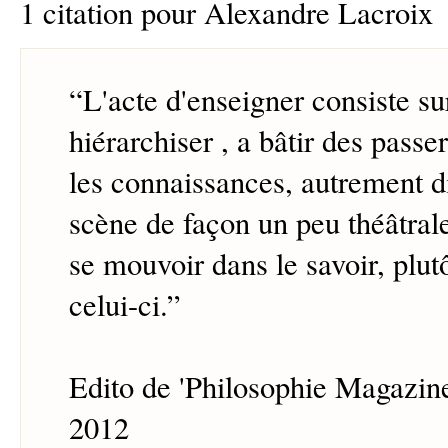
1 citation pour Alexandre Lacroix
“
L'acte d'enseigner consiste su
hiérarchiser , a bâtir des passe
les connaissances, autrement di
scène de façon un peu théâtral
se mouvoir dans le savoir, plut
celui-ci.
”
Edito de 'Philosophie Magazin
2012