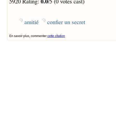
0.0
5920 Rating:
/5 (0 votes cast)
amitié
confier un secret
En savoir plus, commenter
cette citation