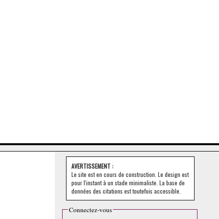
AVERTISSEMENT :
Le site est en cours de construction. Le design est
pour l'instant à un stade minimaliste. La base de
données des citations est toutefois accessible.
Connectez-vous