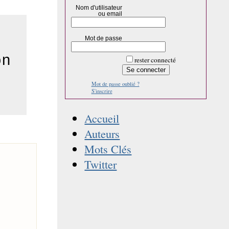
Nom d'utilisateur
ou email
Mot de passe
on
rester connecté
Mot de passe oublié ?
S'inscrire
Accueil
Auteurs
Mots Clés
Twitter