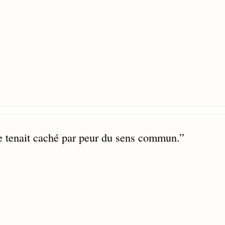
 se tenait caché par peur du sens commun.
”