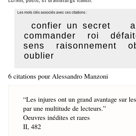
Les mots clés associés avec ces citations :
confier un secret
a
commander
roi
défai
sens
raisonnement
o
oublier
6 citations pour Alessandro Manzoni
“
Les injures ont un grand avantage sur le
par une multitude de lecteurs.
”
Oeuvres inédites et rares
II, 482