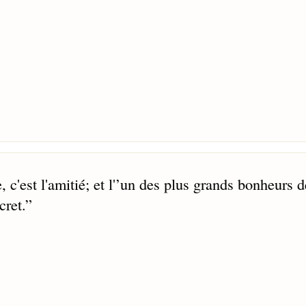
 c'est l'amitié; et l'’un des plus grands bonheurs d
cret.
”