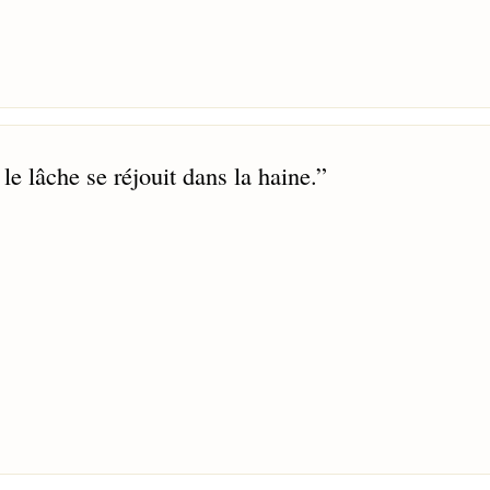
e lâche se réjouit dans la haine.
”