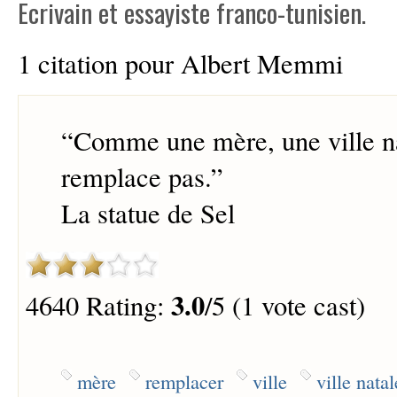
Ecrivain et essayiste franco-tunisien.
1 citation pour Albert Memmi
“
Comme une mère, une ville na
remplace pas.
”
La statue de Sel
3.0
4640 Rating:
/5 (1 vote cast)
mère
remplacer
ville
ville natal