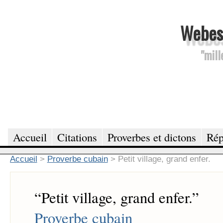
Webesc
"mill
Accueil
Citations
Proverbes et dictons
Rép
Accueil
>
Proverbe cubain
>
Petit village, grand enfer.
“
Petit village, grand enfer.
”
Proverbe cubain