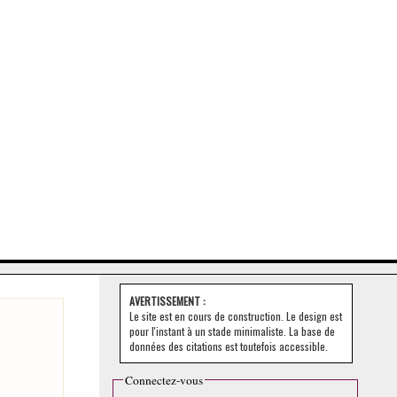
AVERTISSEMENT :
Le site est en cours de construction. Le design est
pour l'instant à un stade minimaliste. La base de
données des citations est toutefois accessible.
Connectez-vous