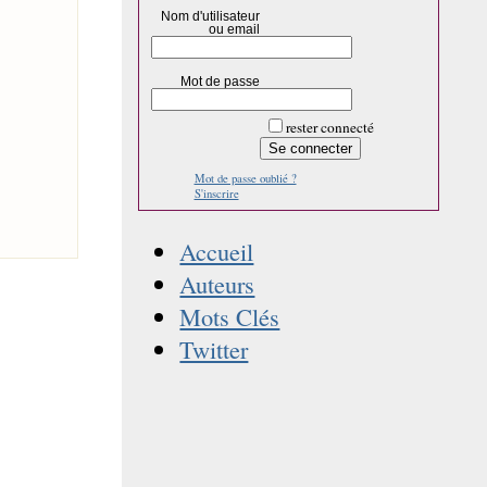
Nom d'utilisateur
ou email
Mot de passe
rester connecté
Mot de passe oublié ?
S'inscrire
Accueil
Auteurs
Mots Clés
Twitter