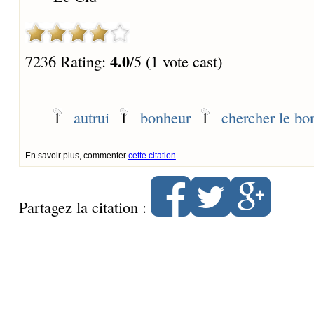
4.0
7236 Rating:
/5 (1 vote cast)
1
autrui
1
bonheur
1
chercher le bo
En savoir plus, commenter
cette citation
Partagez la citation :