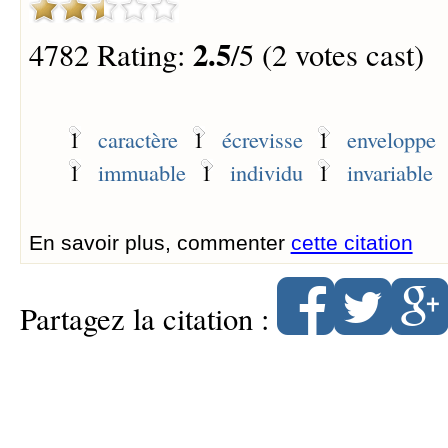
2.5
4782 Rating:
/5 (2 votes cast)
1
caractère
1
écrevisse
1
enveloppe
1
immuable
1
individu
1
invariable
En savoir plus, commenter
cette citation
Partagez la citation :