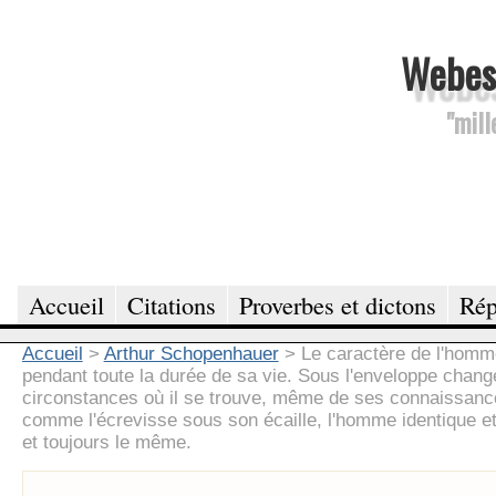
Webesc
"mill
Accueil
Citations
Proverbes et dictons
Rép
Accueil
>
Arthur Schopenhauer
>
Le caractère de l'homme
pendant toute la durée de sa vie. Sous l'enveloppe chan
circonstances où il se trouve, même de ses connaissanc
comme l'écrevisse sous son écaille, l'homme identique e
et toujours le même.