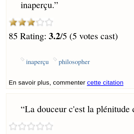
inaperçu.
”
3.2
85 Rating:
/5 (5 votes cast)
inaperçu
philosopher
En savoir plus, commenter
cette citation
“
La douceur c'est la plénitude d