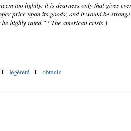
eem too lightly: it is dearness only that gives eve
oper price upon its goods; and it would be strange
t be highly rated." ( The american crisis )
1
légèreté
1
obtenir