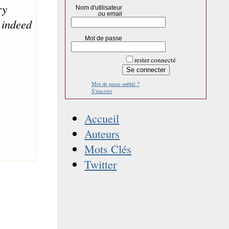
ry
Nom d'utilisateur
ou email
 indeed
Mot de passe
rester connecté
Mot de passe oublié ?
S'inscrire
Accueil
Auteurs
Mots Clés
Twitter