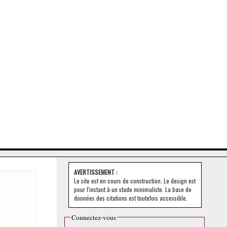
AVERTISSEMENT :
Le site est en cours de construction. Le design est
pour l'instant à un stade minimaliste. La base de
données des citations est toutefois accessible.
Connectez-vous