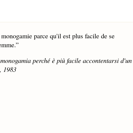
monogamie parce qu'il est plus facile de se
femme.
”
a monogamia perché è più facile accontentarsi d'un
e, 1983