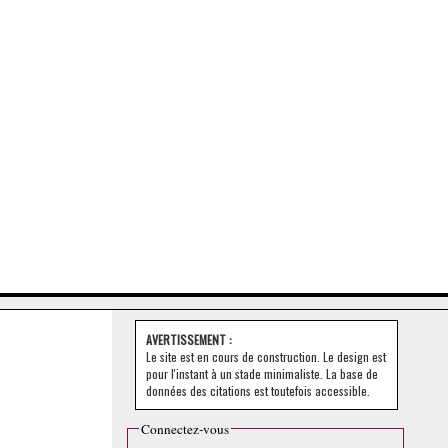
AVERTISSEMENT :
Le site est en cours de construction. Le design est
pour l'instant à un stade minimaliste. La base de
données des citations est toutefois accessible.
Connectez-vous