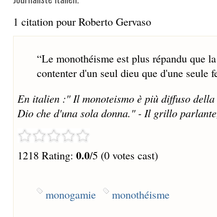
1 citation pour Roberto Gervaso
“
Le monothéisme est plus répandu que la 
contenter d'un seul dieu que d'une seule 
En italien :" Il monoteismo è più diffuso dell
Dio che d'una sola donna." - Il grillo parlant
0.0
1218 Rating:
/5 (0 votes cast)
monogamie
monothéisme