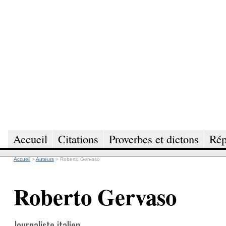
Accueil
Citations
Proverbes et dictons
Rép
Accueil
>
Auteurs
>
Roberto Gervaso
Roberto Gervaso
Journaliste italien.