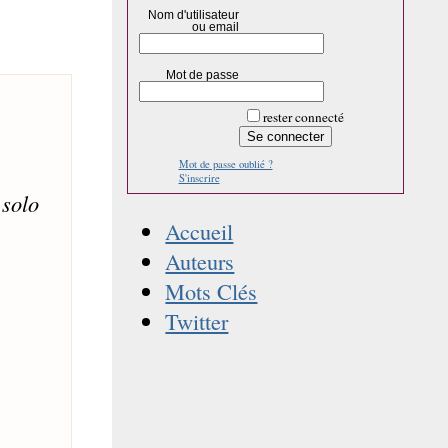
Nom d'utilisateur
ou email
Mot de passe
rester connecté
Mot de passe oublié ?
S'inscrire
 solo
Accueil
Auteurs
Mots Clés
Twitter