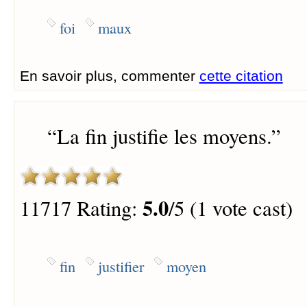
foi
maux
En savoir plus, commenter
cette citation
“
La fin justifie les moyens.
”
5.0
11717 Rating:
/5 (1 vote cast)
fin
justifier
moyen