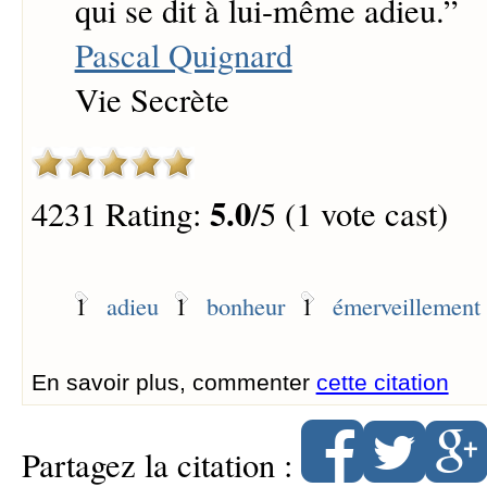
qui se dit à lui-même adieu.
”
Pascal Quignard
Vie Secrète
5.0
4231 Rating:
/5 (1 vote cast)
1
adieu
1
bonheur
1
émerveillement
En savoir plus, commenter
cette citation
Partagez la citation :