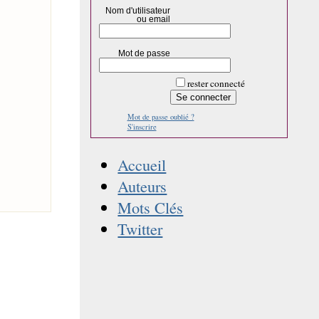
Nom d'utilisateur
ou email
Mot de passe
rester connecté
Mot de passe oublié ?
S'inscrire
Accueil
Auteurs
Mots Clés
Twitter