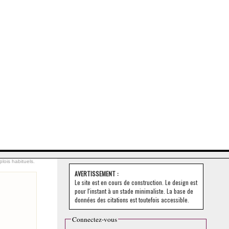
lois habituels.
AVERTISSEMENT :
Le site est en cours de construction. Le design est
pour l'instant à un stade minimaliste. La base de
données des citations est toutefois accessible.
Connectez-vous