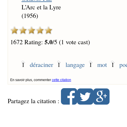
L’Arc et la Lyre
(1956)
5.0
1672 Rating:
/5 (1 vote cast)
1
déraciner
1
langage
1
mot
1
po
En savoir plus, commenter
cette citation
Partagez la citation :