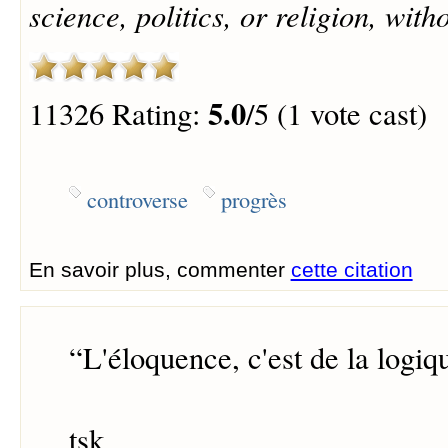
science, politics, or religion, with
5.0
11326 Rating:
/5 (1 vote cast)
controverse
progrès
En savoir plus, commenter
cette citation
“
L'éloquence, c'est de la logiqu
tsk