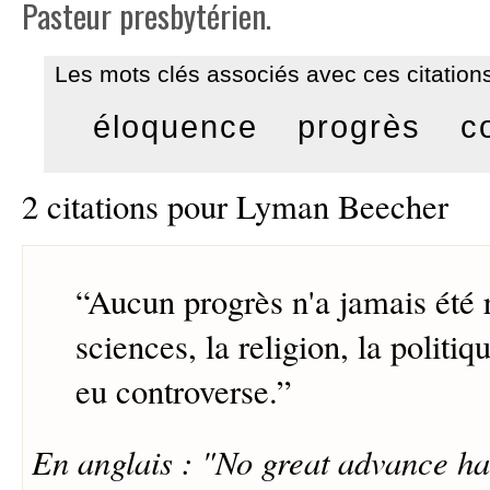
Pasteur presbytérien.
Les mots clés associés avec ces citations
éloquence
progrès
c
2 citations pour Lyman Beecher
“
Aucun progrès n'a jamais été r
sciences, la religion, la politiqu
eu controverse.
”
En anglais : "No great advance h