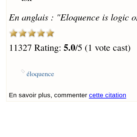
En anglais : "Eloquence is logic on
5.0
11327 Rating:
/5 (1 vote cast)
éloquence
En savoir plus, commenter
cette citation