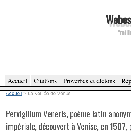
Webesc
"mill
Accueil
Citations
Proverbes et dictons
Rép
Accueil
>
La Veillée de Vénus
Pervigilium Veneris, poème latin anonym
impériale, découvert à Venise, en 1507, 