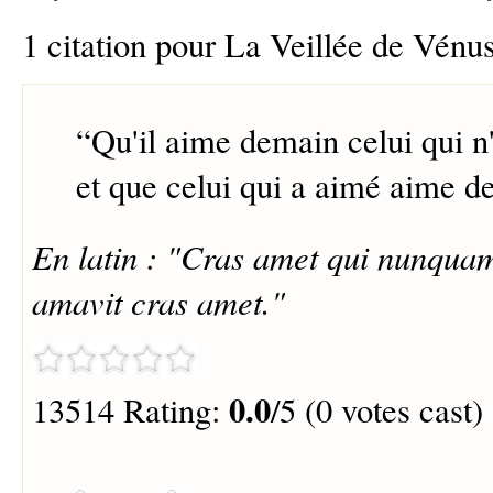
1 citation pour La Veillée de Vénu
“
Qu'il aime demain celui qui n
et que celui qui a aimé aime d
En latin : "Cras amet qui nunqua
amavit cras amet."
0.0
13514 Rating:
/5 (0 votes cast)