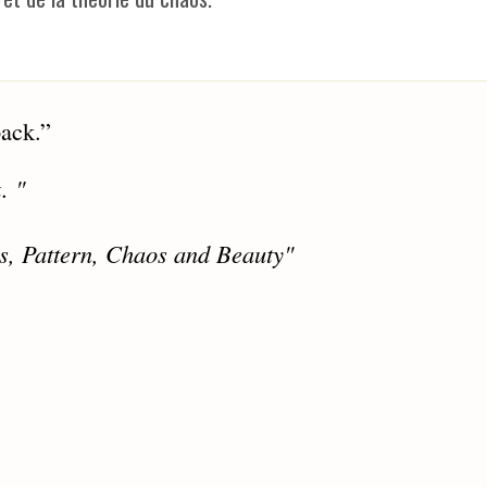
back.
”
. "
s, Pattern, Chaos and Beauty"