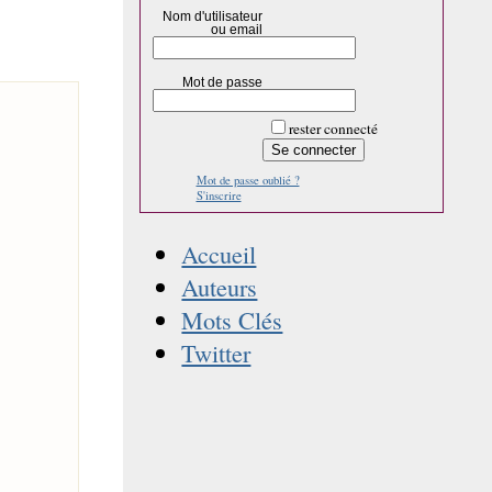
Nom d'utilisateur
ou email
Mot de passe
rester connecté
Mot de passe oublié ?
S'inscrire
Accueil
Auteurs
Mots Clés
Twitter