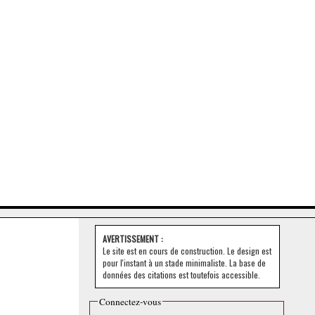
AVERTISSEMENT :
Le site est en cours de construction. Le design est
pour l'instant à un stade minimaliste. La base de
données des citations est toutefois accessible.
Connectez-vous