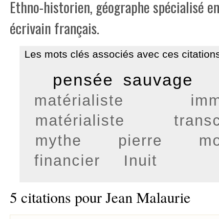
Ethno-historien, géographe spécialisé e
écrivain français.
Les mots clés associés avec ces citations
pensée sauvage
matérialiste
imm
matérialiste
trans
mythe
pierre
mo
financier
Inuit
5 citations pour Jean Malaurie