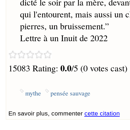
dicté le soir par la mère, deva
qui l'entourent, mais aussi un
pierres, un bruissement.
”
Lettre à un Inuit de 2022
0.0
15083 Rating:
/5 (0 votes cast)
mythe
pensée sauvage
En savoir plus, commenter
cette citation