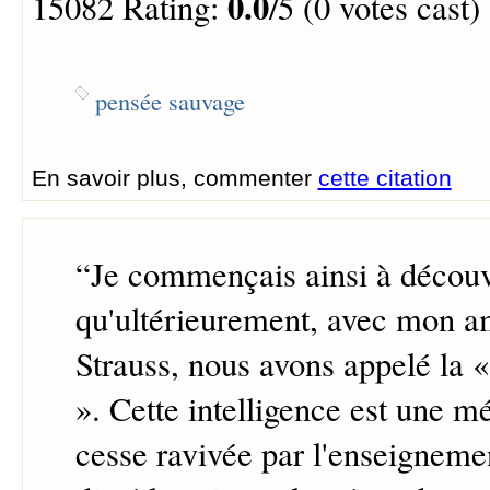
0.0
15082 Rating:
/5 (0 votes cast)
pensée sauvage
En savoir plus, commenter
cette citation
“
Je commençais ainsi à découv
qu'ultérieurement, avec mon a
Strauss, nous avons appelé la 
». Cette intelligence est une 
cesse ravivée par l'enseigneme