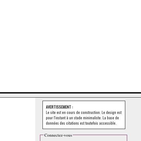
AVERTISSEMENT :
Le site est en cours de construction. Le design est
pour l'instant à un stade minimaliste. La base de
données des citations est toutefois accessible.
Connectez-vous