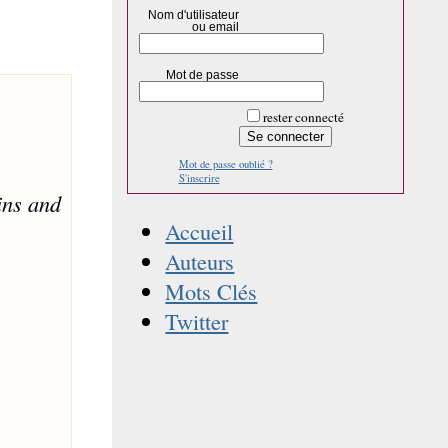
Nom d'utilisateur
ou email
Mot de passe
rester connecté
Mot de passe oublié ?
S'inscrire
ins and
Accueil
Auteurs
Mots Clés
Twitter