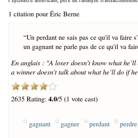
1 citation pour Éric Berne
“
Un perdant ne sais pas ce qu'il va faire s'
un gagnant ne parle pas de ce qu'il va faire 
En anglais : "A loser doesn’t know what he’ll 
a winner doesn’t talk about what he’ll do if he
4.0
2635 Rating:
/5 (1 vote cast)
gagnant
gagner
perdant
perdre