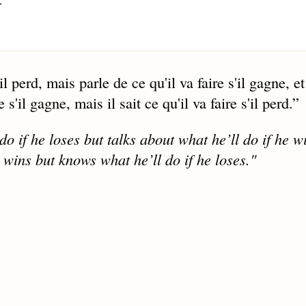
il perd, mais parle de ce qu'il va faire s'il gagne, et
s'il gagne, mais il sait ce qu'il va faire s'il perd.
”
do if he loses but talks about what he’ll do if he w
 wins but knows what he’ll do if he loses."