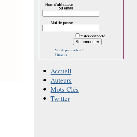
Nom d'utilisateur
ou email
Mot de passe
rester connecté
Mot de passe oublié ?
S'inscrire
Accueil
Auteurs
Mots Clés
Twitter