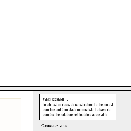
AVERTISSEMENT :
Le site est en cours de construction. Le design est
pour l'instant à un stade minimaliste. La base de
données des citations est toutefois accessible.
Connectez-vous