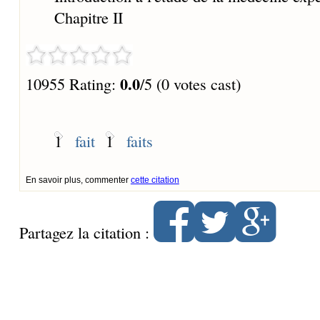
Chapitre II
0.0
10955 Rating:
/5 (0 votes cast)
1
fait
1
faits
En savoir plus, commenter
cette citation
Partagez la citation :