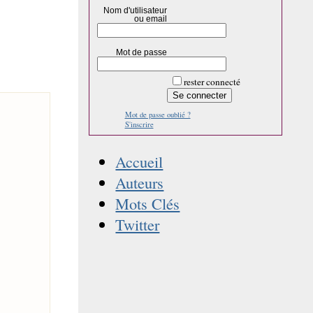
Nom d'utilisateur
ou email
Mot de passe
rester connecté
Mot de passe oublié ?
S'inscrire
Accueil
Auteurs
Mots Clés
Twitter