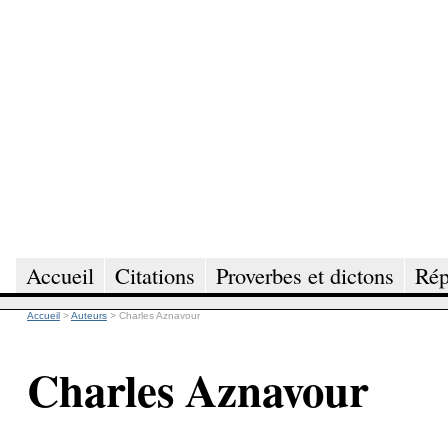
Accueil
Citations
Proverbes et dictons
Rép
Accueil
>
Auteurs
>
Charles Aznavour
Charles Aznavour