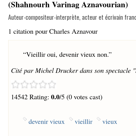
(Shahnourh Varinag Aznavourian)
Auteur-compositeur-interprète, acteur et écrivain fran
1 citation pour Charles Aznavour
“
Vieillir oui, devenir vieux non.
”
Cité par Michel Drucker dans son spectacle "S
0.0
14542 Rating:
/5 (0 votes cast)
devenir vieux
vieillir
vieux