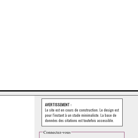
AVERTISSEMENT :
Le site est en cours de construction. Le design est
pour l'instant à un stade minimaliste. La base de
données des citations est toutefois accessible.
Connectez-vous